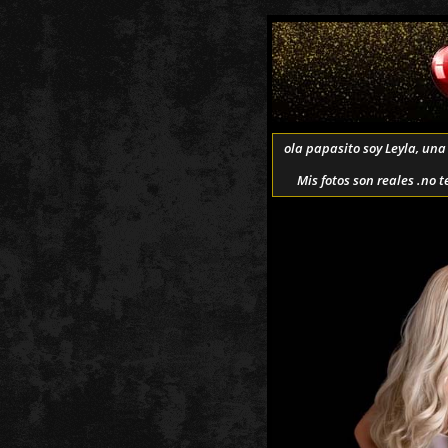
ola papasito soy Leyla, un
Mis fotos son reales .no